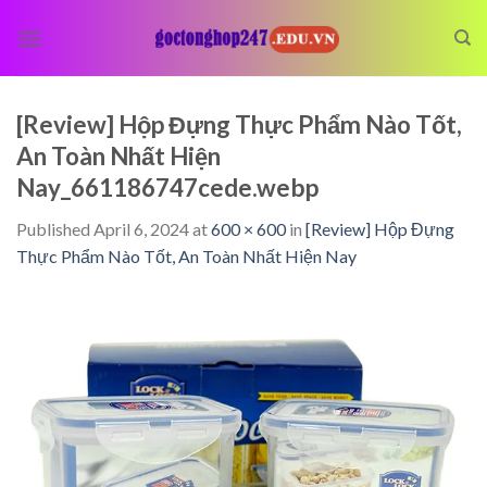
Skip
to
content
[Review] Hộp Đựng Thực Phẩm Nào Tốt,
An Toàn Nhất Hiện
Nay_661186747cede.webp
Published
April 6, 2024
at
600 × 600
in
[Review] Hộp Đựng
Thực Phẩm Nào Tốt, An Toàn Nhất Hiện Nay