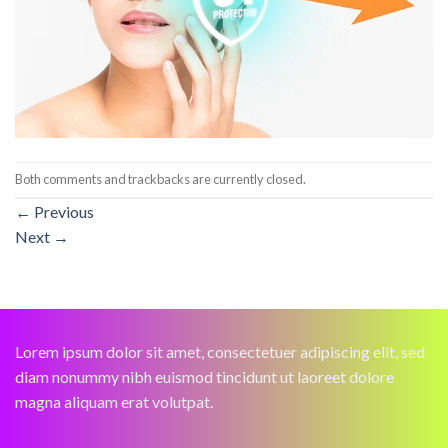
Both comments and trackbacks are currently closed.
←
Previous
Next
→
Lorem ipsum dolor sit amet, consectetuer adipiscing elit, sed
diam nonummy nibh euismod tincidunt ut laoreet dolore
magna aliquam erat volutpat.