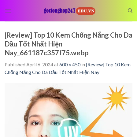
Skip
to
content
[Review] Top 10 Kem Chống Nắng Cho Da
Dầu Tốt Nhất Hiện
Nay_661187c357f75.webp
Published
April 6, 2024
at
600 × 450
in
[Review] Top 10 Kem
Chống Nắng Cho Da Dầu Tốt Nhất Hiện Nay