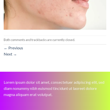
Both comments and trackbacks are currently closed.
←
Previous
Next
→
Lorem ipsum dolor sit amet, consectetuer adipiscing elit, sed
diam nonummy nibh euismod tincidunt ut laoreet dolore
magna aliquam erat volutpat.