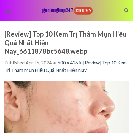
Skip
to
content
[Review] Top 10 Kem Trị Thâm Mụn Hiệu
Quả Nhất Hiện
Nay_6611878bc5648.webp
Published
April 6, 2024
at
600 × 426
in
[Review] Top 10 Kem
Trị Thâm Mụn Hiệu Quả Nhất Hiện Nay