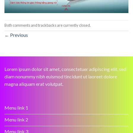
Both comments and trackbacks are currently closed.
←
Previous
Lorem ipsum dolor sit amet, consectetuer adipiscing elit, sed
diam nonummy nibh euismod tincidunt ut laoreet dolore
magna aliquam erat volutpat.
Menu link 1
Menu link 2
Menu link 3