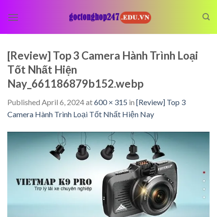
Skip
to
content
[Review] Top 3 Camera Hành Trình Loại
Tốt Nhất Hiện
Nay_661186879b152.webp
Published
April 6, 2024
at
600 × 315
in
[Review] Top 3
Camera Hành Trình Loại Tốt Nhất Hiện Nay