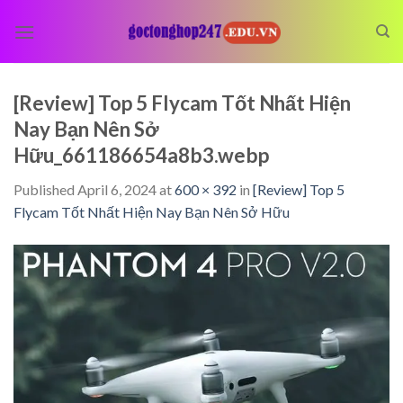
Skip
to
content
[Review] Top 5 Flycam Tốt Nhất Hiện
Nay Bạn Nên Sở
Hữu_661186654a8b3.webp
Published
April 6, 2024
at
600 × 392
in
[Review] Top 5
Flycam Tốt Nhất Hiện Nay Bạn Nên Sở Hữu