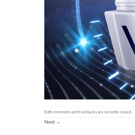
Both comments and trackbacks are currently closed.
Next
→