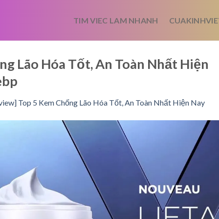
TIM VIEC LAM NHANH
CUAKINHVIE
ng Lão Hóa Tốt, An Toàn Nhất Hiện
ebp
view] Top 5 Kem Chống Lão Hóa Tốt, An Toàn Nhất Hiện Nay