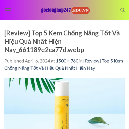
Skip
to
content
[Review] Top 5 Kem Chống Nắng Tốt Và
Hiệu Quả Nhất Hiện
Nay_661189e2ca77d.webp
Published
April 6, 2024
at
1500 × 760
in
[Review] Top 5 Kem
Chống Nắng Tốt Và Hiệu Quả Nhất Hiện Nay