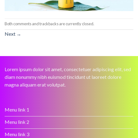
Both comments and trackbacks are currently closed.
Next
→
Lorem ipsum dolor sit amet, consectetuer adipiscing elit, sed
diam nonummy nibh euismod tincidunt ut laoreet dolore
magna aliquam erat volutpat.
Menu link 1
Menu link 2
Menu link 3