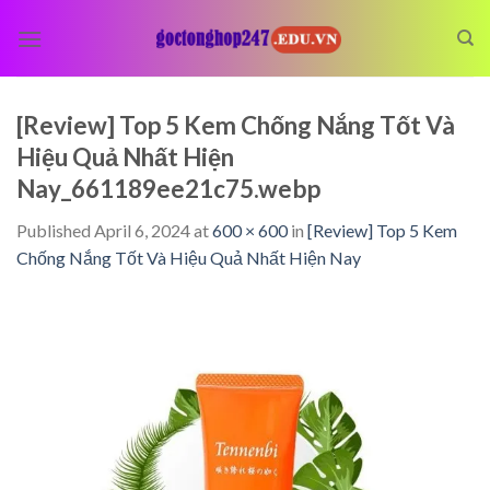
Skip
to
content
[Review] Top 5 Kem Chống Nắng Tốt Và
Hiệu Quả Nhất Hiện
Nay_661189ee21c75.webp
Published
April 6, 2024
at
600 × 600
in
[Review] Top 5 Kem
Chống Nắng Tốt Và Hiệu Quả Nhất Hiện Nay