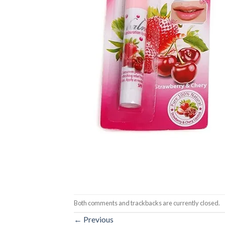
Both comments and trackbacks are currently closed.
←
Previous