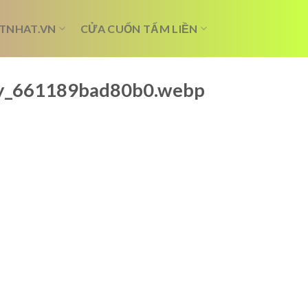
TNHAT.VN
CỬA CUỐN TẤM LIỀN
Nay_661189bad80b0.webp