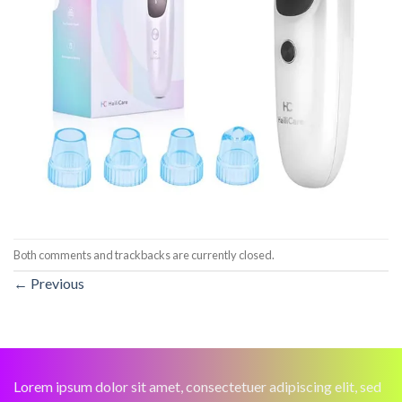
Both comments and trackbacks are currently closed.
←
Previous
Lorem ipsum dolor sit amet, consectetuer adipiscing elit, sed