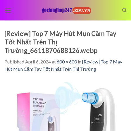
Skip
to
content
[Review] Top 7 Máy Hút Mụn Cầm Tay
Tốt Nhất Trên Thị
Trường_6611870688126.webp
Published
April 6, 2024
at
600 × 600
in
[Review] Top 7 Máy
Hút Mụn Cầm Tay Tốt Nhất Trên Thị Trường