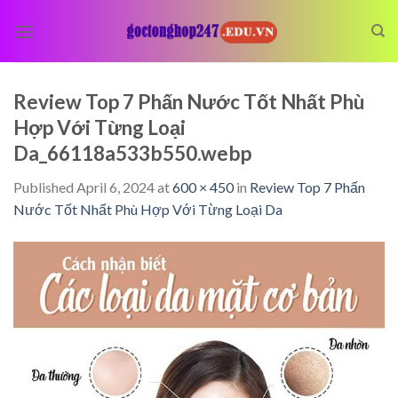
Skip
to
content
Review Top 7 Phấn Nước Tốt Nhất Phù
Hợp Với Từng Loại
Da_66118a533b550.webp
Published
April 6, 2024
at
600 × 450
in
Review Top 7 Phấn
Nước Tốt Nhất Phù Hợp Với Từng Loại Da