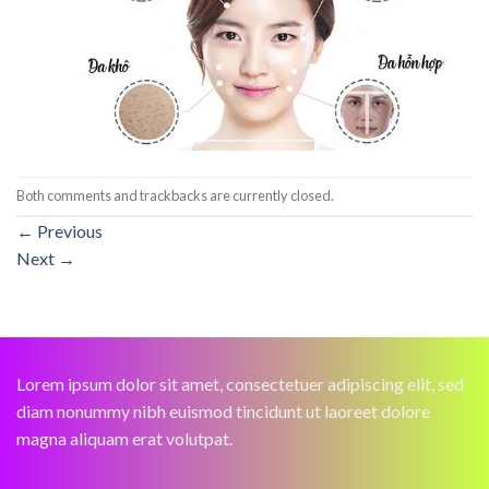
Both comments and trackbacks are currently closed.
←
Previous
Next
→
Lorem ipsum dolor sit amet, consectetuer adipiscing elit, sed
diam nonummy nibh euismod tincidunt ut laoreet dolore
magna aliquam erat volutpat.