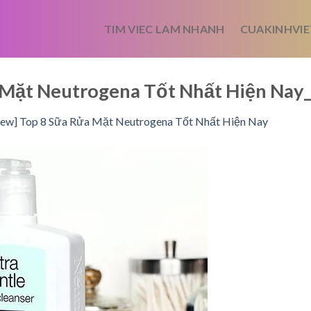
TIM VIEC LAM NHANH
CUAKINHVIE
a Mặt Neutrogena Tốt Nhất Hiện Na
iew] Top 8 Sữa Rửa Mặt Neutrogena Tốt Nhất Hiện Nay