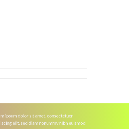
m ipsum dolor sit amet, consectetuer
iscing elit, sed diam nonummy nibh euismod