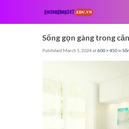
Skip
to
content
Sống gọn gàng trong c
Published
March 5, 2024
at
600 × 450
in
Sốn