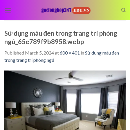
Skip
to
content
Sử dụng màu đen trong trang trí phòng
ngủ_65e789f9b8958.webp
Published
March 5, 2024
at
600 × 401
in
Sử dụng màu đen
trong trang trí phòng ngủ