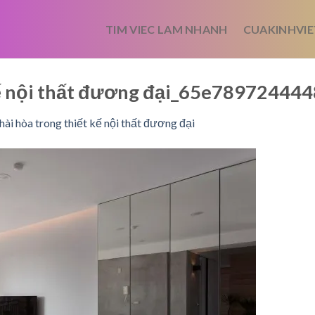
TIM VIEC LAM NHANH
CUAKINHVIE
 kế nội thất đương đại_65e78972444
hài hòa trong thiết kế nội thất đương đại