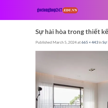
Skip
to
content
Sự hài hòa trong thiết
Published
March 5, 2024
at
665 × 443
in
Sự 