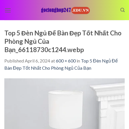
Skip
to
content
Top 5 Đèn Ngủ Để Bàn Đẹp Tốt Nhất Cho
Phòng Ngủ Của
Bạn_66118730c1244.webp
Published
April 6, 2024
at
600 × 600
in
Top 5 Đèn Ngủ Để
Bàn Đẹp Tốt Nhất Cho Phòng Ngủ Của Bạn