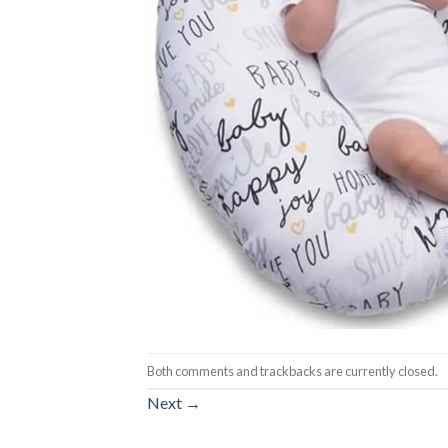
Both comments and trackbacks are currently closed.
Next
→