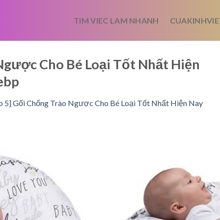
TIM VIEC LAM NHANH
CUAKINHVIE
 Ngược Cho Bé Loại Tốt Nhất Hiện
ebp
p 5] Gối Chống Trào Ngược Cho Bé Loại Tốt Nhất Hiện Nay