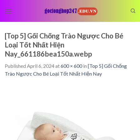
Skip
to
content
[Top 5] Gối Chống Trào Ngược Cho Bé
Loại Tốt Nhất Hiện
Nay_661186bea150a.webp
Published
April 6, 2024
at
600 × 600
in
[Top 5] Gối Chống
Trào Ngược Cho Bé Loại Tốt Nhất Hiện Nay