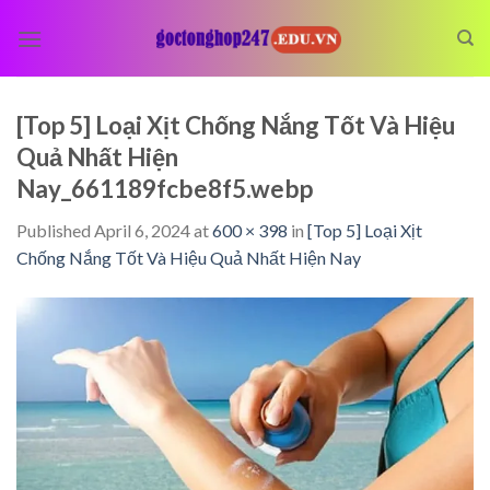
Skip
to
content
[Top 5] Loại Xịt Chống Nắng Tốt Và Hiệu
Quả Nhất Hiện
Nay_661189fcbe8f5.webp
Published
April 6, 2024
at
600 × 398
in
[Top 5] Loại Xịt
Chống Nắng Tốt Và Hiệu Quả Nhất Hiện Nay