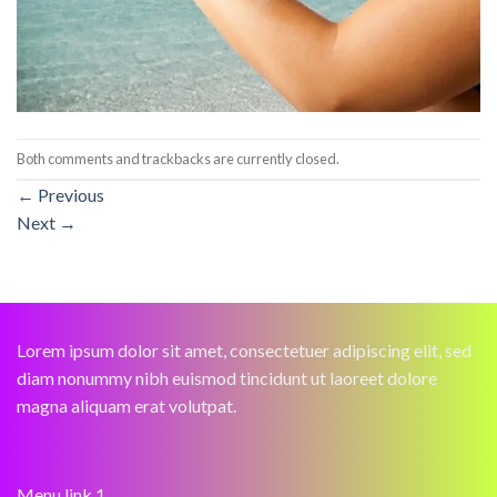
Both comments and trackbacks are currently closed.
←
Previous
Next
→
Lorem ipsum dolor sit amet, consectetuer adipiscing elit, sed
diam nonummy nibh euismod tincidunt ut laoreet dolore
magna aliquam erat volutpat.
Menu link 1