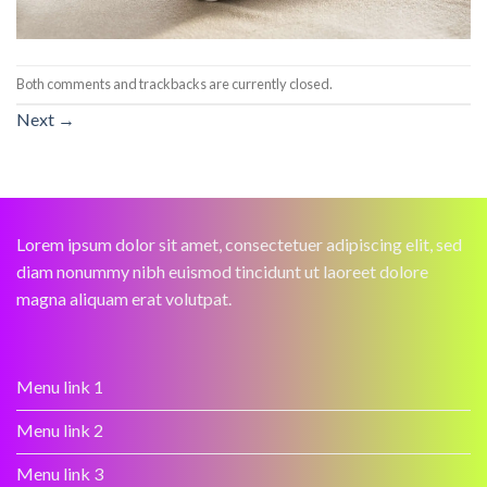
Both comments and trackbacks are currently closed.
Next
→
Lorem ipsum dolor sit amet, consectetuer adipiscing elit, sed
diam nonummy nibh euismod tincidunt ut laoreet dolore
magna aliquam erat volutpat.
Menu link 1
Menu link 2
Menu link 3