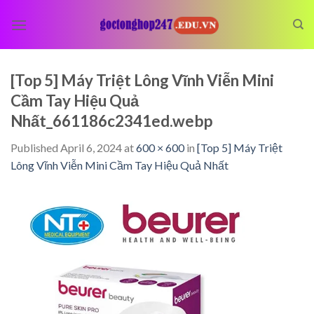
Skip
to
content
[Top 5] Máy Triệt Lông Vĩnh Viễn Mini
Cầm Tay Hiệu Quả
Nhất_661186c2341ed.webp
Published
April 6, 2024
at
600 × 600
in
[Top 5] Máy Triệt
Lông Vĩnh Viễn Mini Cầm Tay Hiệu Quả Nhất