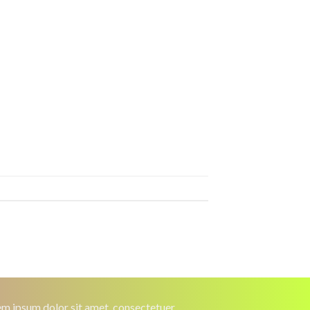
m ipsum dolor sit amet, consectetuer