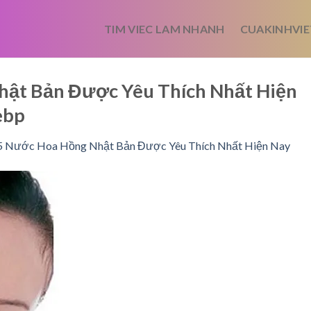
TIM VIEC LAM NHANH
CUAKINHVIE
hật Bản Được Yêu Thích Nhất Hiện
ebp
5 Nước Hoa Hồng Nhật Bản Được Yêu Thích Nhất Hiện Nay