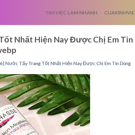
TIM VIEC LAM NHANH
CUAKINHVIE
 Tốt Nhất Hiện Nay Được Chị Em Tin
webp
 6] Nước Tẩy Trang Tốt Nhất Hiện Nay Được Chị Em Tin Dùng