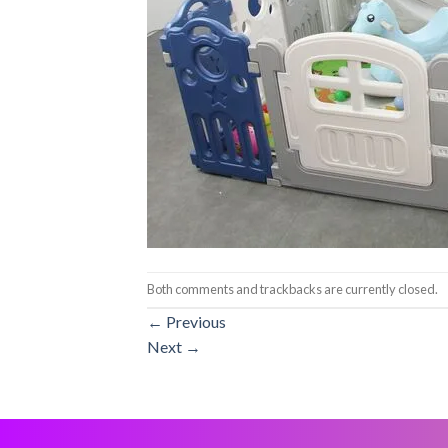
Both comments and trackbacks are currently closed.
←
Previous
Next
→