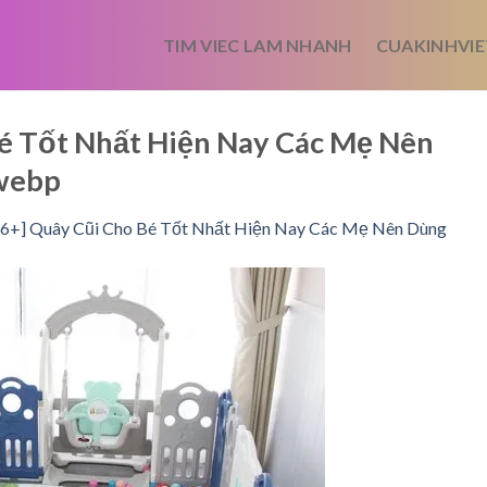
TIM VIEC LAM NHANH
CUAKINHVIE
Bé Tốt Nhất Hiện Nay Các Mẹ Nên
webp
 6+] Quây Cũi Cho Bé Tốt Nhất Hiện Nay Các Mẹ Nên Dùng