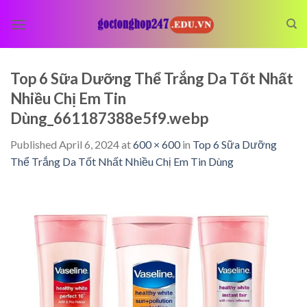
Skip
to
content
Top 6 Sữa Dưỡng Thể Trắng Da Tốt Nhất
Nhiều Chị Em Tin
Dùng_661187388e5f9.webp
Published
April 6, 2024
at
600 × 600
in
Top 6 Sữa Dưỡng
Thể Trắng Da Tốt Nhất Nhiều Chị Em Tin Dùng