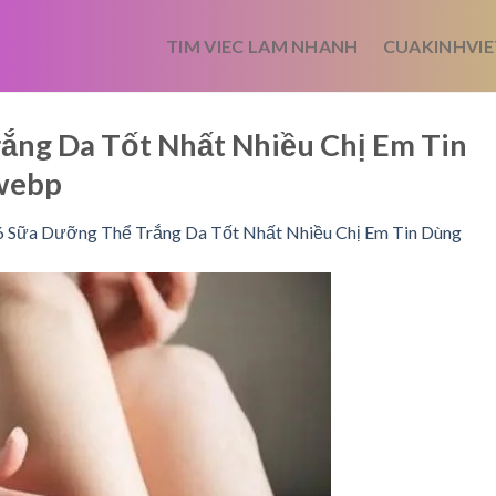
TIM VIEC LAM NHANH
CUAKINHVIE
ắng Da Tốt Nhất Nhiều Chị Em Tin
webp
6 Sữa Dưỡng Thể Trắng Da Tốt Nhất Nhiều Chị Em Tin Dùng