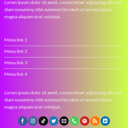
Lorem ipsum dolor sit amet, consectetuer adipiscing elit, sed
diam nonummy nibh euismod tincidunt ut laoreet dolore
magna aliquam erat volutpat.
Menu link 1
Menu link 2
Menu link 3
Menu link 4
Lorem ipsum dolor sit amet, consectetuer adipiscing elit, sed
diam nonummy nibh euismod tincidunt ut laoreet dolore
magna aliquam erat volutpat.