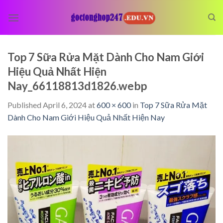
Skip
to
content
Top 7 Sữa Rửa Mặt Dành Cho Nam Giới
Hiệu Quả Nhất Hiện
Nay_66118813d1826.webp
Published
April 6, 2024
at
600 × 600
in
Top 7 Sữa Rửa Mặt
Dành Cho Nam Giới Hiệu Quả Nhất Hiện Nay