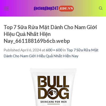
Skip
to
content
Top 7 Sữa Rửa Mặt Dành Cho Nam Giới
Hiệu Quả Nhất Hiện
Nay_661188169b6cb.webp
Published
April 6, 2024
at
600 × 600
in
Top 7 Sữa Rửa Mặt
Dành Cho Nam Giới Hiệu Quả Nhất Hiện Nay