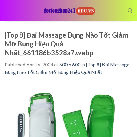
Skip
to
content
[Top 8] Đai Massage Bụng Nào Tốt Giảm
Mỡ Bụng Hiệu Quả
Nhất_661186b3528a7.webp
Published
April 6, 2024
at
600 × 600
in
[Top 8] Đai Massage
Bụng Nào Tốt Giảm Mỡ Bụng Hiệu Quả Nhất