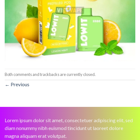
Both comments and trackbacks are currently closed.
←
Previous
Lorem ipsum dolor sit amet, consectetuer adipiscing elit, sed
diam nonummy nibh euismod tincidunt ut laoreet dolore
magna aliquam erat volutpat.