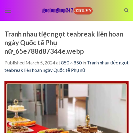
Skip
to
content
Tranh nhau tiệc ngọt teabreak liên hoan
ngày Quốc tế Phụ
nữ_65e788d87344e.webp
Published
March 5, 2024
at
850 × 850
in
Tranh nhau tiệc ngọt
teabreak liên hoan ngày Quốc tế Phụ nữ