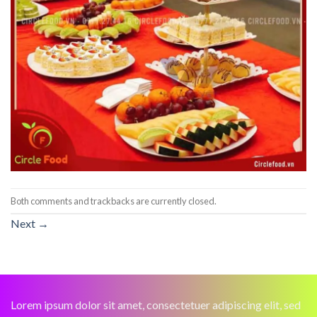
Both comments and trackbacks are currently closed.
Next
→
Lorem ipsum dolor sit amet, consectetuer adipiscing elit, sed