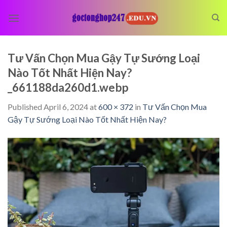
Skip
to
content
Tư Vấn Chọn Mua Gậy Tự Sướng Loại
Nào Tốt Nhất Hiện Nay?
_661188da260d1.webp
Published
April 6, 2024
at
600 × 372
in
Tư Vấn Chọn Mua
Gậy Tự Sướng Loại Nào Tốt Nhất Hiện Nay?