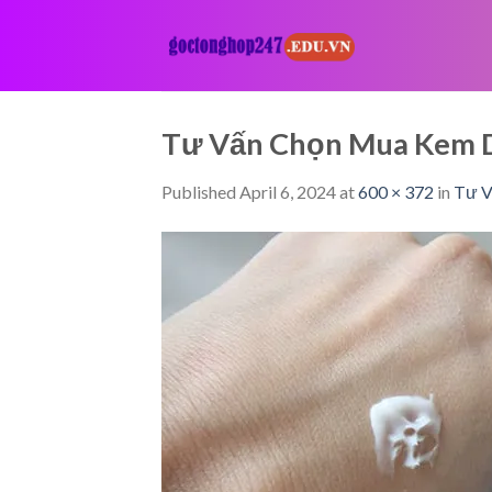
Skip
to
content
Tư Vấn Chọn Mua Kem 
Published
April 6, 2024
at
600 × 372
in
Tư V