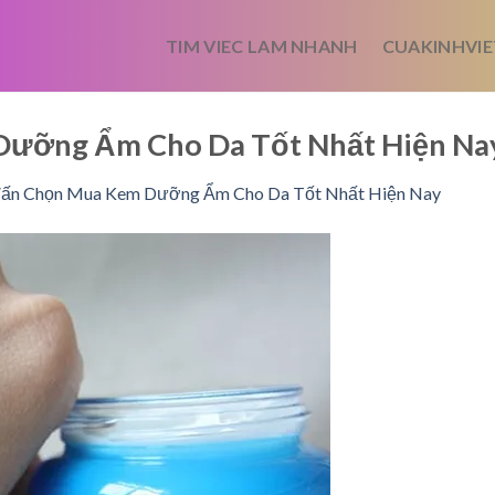
TIM VIEC LAM NHANH
CUAKINHVIE
Dưỡng Ẩm Cho Da Tốt Nhất Hiện N
ấn Chọn Mua Kem Dưỡng Ẩm Cho Da Tốt Nhất Hiện Nay