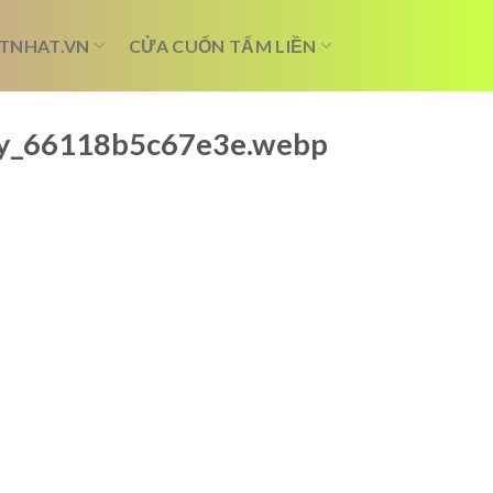
TNHAT.VN
CỬA CUỐN TẤM LIỀN
ay_66118b5c67e3e.webp