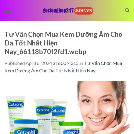
Skip
to
content
Tư Vấn Chọn Mua Kem Dưỡng Ẩm Cho
Da Tốt Nhất Hiện
Nay_66118b70f2fd1.webp
Published
April 6, 2024
at
600 × 315
in
Tư Vấn Chọn Mua
Kem Dưỡng Ẩm Cho Da Tốt Nhất Hiện Nay