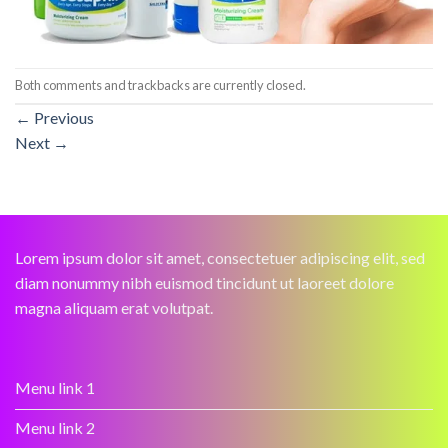
Both comments and trackbacks are currently closed.
←
Previous
Next
→
Lorem ipsum dolor sit amet, consectetuer adipiscing elit, sed
diam nonummy nibh euismod tincidunt ut laoreet dolore
magna aliquam erat volutpat.
Menu link 1
Menu link 2