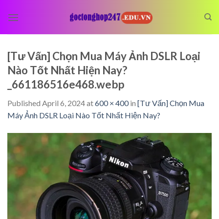
Skip
to
content
[Tư Vấn] Chọn Mua Máy Ảnh DSLR Loại
Nào Tốt Nhất Hiện Nay?
_661186516e468.webp
Published
April 6, 2024
at
600 × 400
in
[Tư Vấn] Chọn Mua
Máy Ảnh DSLR Loại Nào Tốt Nhất Hiện Nay?