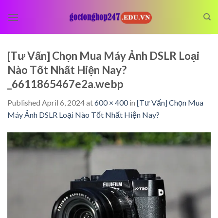
Skip
to
content
[Tư Vấn] Chọn Mua Máy Ảnh DSLR Loại
Nào Tốt Nhất Hiện Nay?
_6611865467e2a.webp
Published
April 6, 2024
at
600 × 400
in
[Tư Vấn] Chọn Mua
Máy Ảnh DSLR Loại Nào Tốt Nhất Hiện Nay?