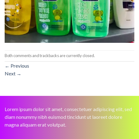
Both comments and trackbacks are currently closed.
←
Previous
Next
→
Lorem ipsum dolor sit amet, consectetuer adipiscing elit, sed
diam nonummy nibh euismod tincidunt ut laoreet dolore
magna aliquam erat volutpat.