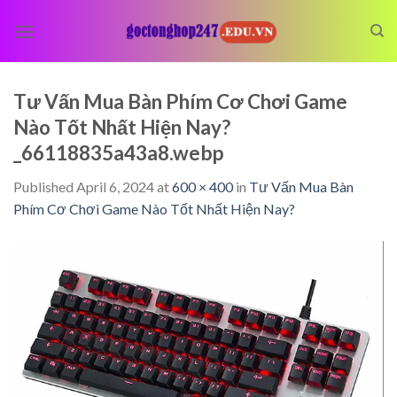
Skip
to
content
Tư Vấn Mua Bàn Phím Cơ Chơi Game
Nào Tốt Nhất Hiện Nay?
_66118835a43a8.webp
Published
April 6, 2024
at
600 × 400
in
Tư Vấn Mua Bàn
Phím Cơ Chơi Game Nào Tốt Nhất Hiện Nay?