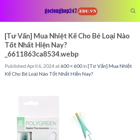
Skip
to
content
[Tư Vấn] Mua Nhiệt Kế Cho Bé Loại Nào
Tốt Nhất Hiện Nay?
_6611863ca8534.webp
Published
April 6, 2024
at
600 × 600
in
[Tư Vấn] Mua Nhiệt
Kế Cho Bé Loại Nào Tốt Nhất Hiện Nay?