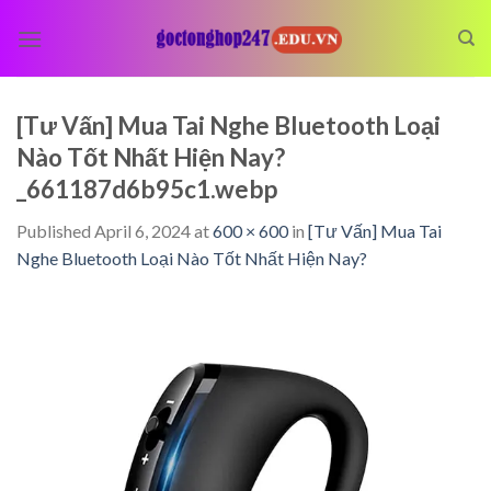
Skip
to
content
[Tư Vấn] Mua Tai Nghe Bluetooth Loại
Nào Tốt Nhất Hiện Nay?
_661187d6b95c1.webp
Published
April 6, 2024
at
600 × 600
in
[Tư Vấn] Mua Tai
Nghe Bluetooth Loại Nào Tốt Nhất Hiện Nay?