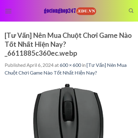
Skip
to
content
[Tư Vấn] Nên Mua Chuột Chơi Game Nào
Tốt Nhất Hiện Nay?
_6611885c360ec.webp
Published
April 6, 2024
at
600 × 600
in
[Tư Vấn] Nên Mua
Chuột Chơi Game Nào Tốt Nhất Hiện Nay?