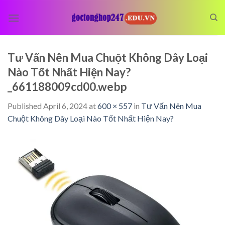
Skip
to
content
Tư Vấn Nên Mua Chuột Không Dây Loại
Nào Tốt Nhất Hiện Nay?
_661188009cd00.webp
Published
April 6, 2024
at
600 × 557
in
Tư Vấn Nên Mua
Chuột Không Dây Loại Nào Tốt Nhất Hiện Nay?