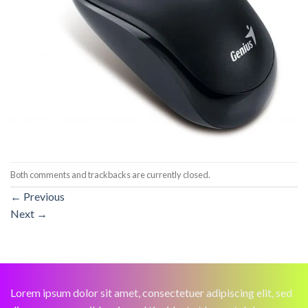
Both comments and trackbacks are currently closed.
←
Previous
Next
→
Lorem ipsum dolor sit amet, consectetuer adipiscing elit, sed