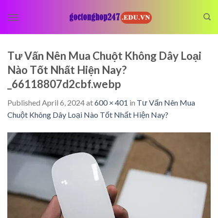
Skip
to
content
Tư Vấn Nên Mua Chuột Không Dây Loại
Nào Tốt Nhất Hiện Nay?
_66118807d2cbf.webp
Published
April 6, 2024
at
600 × 401
in
Tư Vấn Nên Mua
Chuột Không Dây Loại Nào Tốt Nhất Hiện Nay?