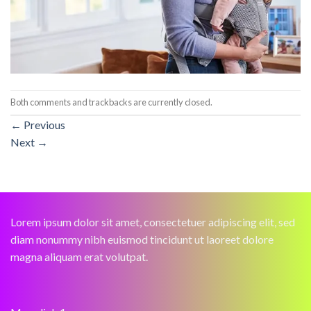
Both comments and trackbacks are currently closed.
←
Previous
Next
→
Lorem ipsum dolor sit amet, consectetuer adipiscing elit, sed
diam nonummy nibh euismod tincidunt ut laoreet dolore
magna aliquam erat volutpat.