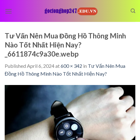
Skip
to
content
Tư Vấn Nên Mua Đồng Hồ Thông Minh
Nào Tốt Nhất Hiện Nay?
_6611874c9a30e.webp
Published
April 6, 2024
at
600 × 342
in
Tư Vấn Nên Mua
Đồng Hồ Thông Minh Nào Tốt Nhất Hiện Nay?