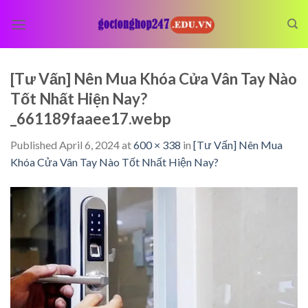
Skip
to
content
[Tư Vấn] Nên Mua Khóa Cửa Vân Tay Nào
Tốt Nhất Hiện Nay?
_661189faaee17.webp
Published
April 6, 2024
at
600 × 338
in
[Tư Vấn] Nên Mua
Khóa Cửa Vân Tay Nào Tốt Nhất Hiện Nay?