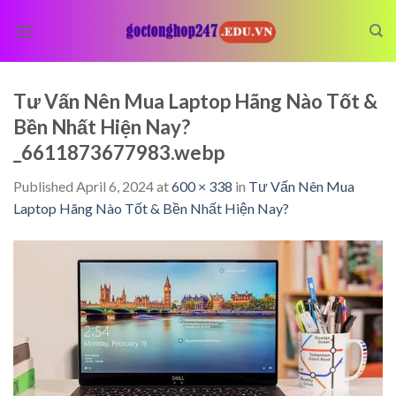
Skip
to
content
Tư Vấn Nên Mua Laptop Hãng Nào Tốt &
Bền Nhất Hiện Nay?
_6611873677983.webp
Published
April 6, 2024
at
600 × 338
in
Tư Vấn Nên Mua
Laptop Hãng Nào Tốt & Bền Nhất Hiện Nay?