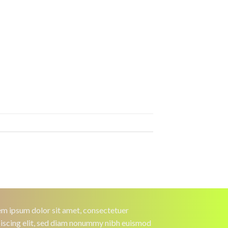
m ipsum dolor sit amet, consectetuer
iscing elit, sed diam nonummy nibh euismod