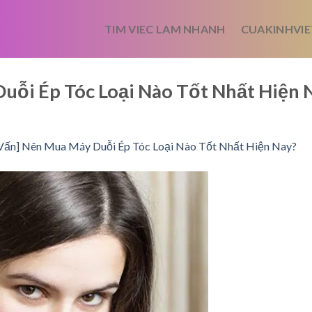
TIM VIEC LAM NHANH
CUAKINHVIE
uỗi Ép Tóc Loại Nào Tốt Nhất Hiện 
Vấn] Nên Mua Máy Duỗi Ép Tóc Loại Nào Tốt Nhất Hiện Nay?