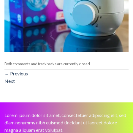
Both comments and trackbacks are currently closed.
←
Previous
Next
→
Lorem ipsum dolor sit amet, consectetuer adipiscing elit, sed
diam nonummy nibh euismod tincidunt ut laoreet dolore
magna aliquam erat volutpat.