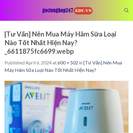
Skip
to
content
[Tư Vấn] Nên Mua Máy Hâm Sữa Loại
Nào Tốt Nhất Hiện Nay?
_6611875fc6699.webp
Published
April 6, 2024
at
600 × 502
in
[Tư Vấn] Nên Mua
Máy Hâm Sữa Loại Nào Tốt Nhất Hiện Nay?