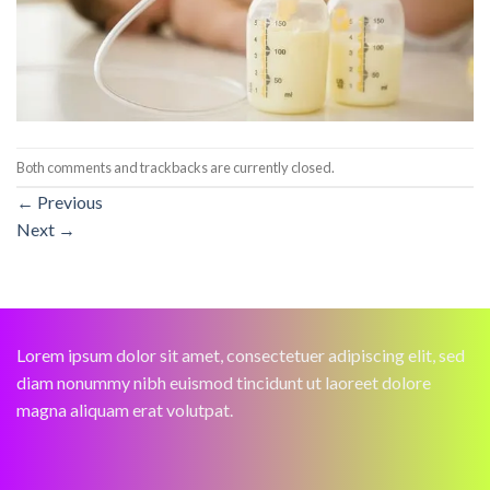
Both comments and trackbacks are currently closed.
←
Previous
Next
→
Lorem ipsum dolor sit amet, consectetuer adipiscing elit, sed
diam nonummy nibh euismod tincidunt ut laoreet dolore
magna aliquam erat volutpat.